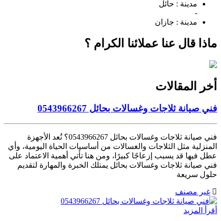
مدينة :
حائل
-
مدينة :
جازان
ماذا قال عنا عملائنا الكرام ؟
أخر المقالات
فني صيانة ثلاجات وغسالات بحائل 0543966267
فني صيانة ثلاجات وغسالات بحائل 0543966267؟ تُعد الأجهزة
المنزلية مثل الثلاجات والغسالات من أساسيات الحياة اليومية، وأي
عطل فيها قد يسبب إزعاجًا كبيرًا، ومن هنا تأتي أهمية الاعتماد على
فني صيانة ثلاجات وغسالات بحائل يمتلك الخبرة والمهارة لتقديم
حلول سريعة
غير مصنف
أقرأ المزيد