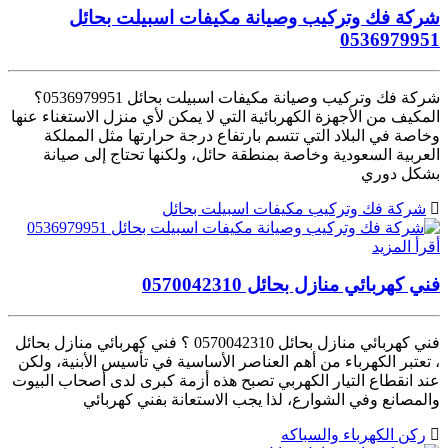
شركة فك وتركيب وصيانة مكيفات اسبيلت بحائل
0536979951
شركة فك وتركيب وصيانة مكيفات اسبيلت بحائل 0536979951؟
المكيف من الأجهزة الكهربائية التي لا يمكن لأي منزل الاستغناء عنها
وخاصة في البلاد التي تتسم بارتفاع درجة حرارتها مثل المملكة
العربية السعودية وخاصة بمنطقة حائل، ولكنها تحتاج إلى صيانة
بشكل دوري
شركة فك وتركيب مكيفات اسبيلت بحائل
أقرأ المزيد
فني كهربائي منازل بحائل 0570042310
فني كهربائي منازل بحائل 0570042310 ؟ فني كهربائي منازل بحائل
، تعتبر الكهرباء من أهم العناصر الأساسية في تأسيس الأبنية، ولكن
عند انقطاع التيار الكهربي تصبح هذه أزمة كبرى لدى أصحاب البيوت
والمصانع وفي الشوارع، لذا يجب الاستعانة بفني كهربائي
ركن الكهرباء والسباكه