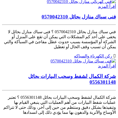
أقرأ المزيد
فنى سباك منازل بحائل 0570042310
فني سباك منازل بحائل 0570042310 ؟ فنى سباك منازل بحائل لا
يخفى على أحد كم المشكلات التي يمكن أن تقع على المنزل أو
الشركة أو المؤسسة بسبب حدوث عطل مفاجئ في السباكة والتي
يمكن أن تسبب وقف الحال أو تعطيل
ركن الكهرباء والسباكه
أقرأ المزيد
شركة الكمال لشفط وسحب البيارات بحائل
0556301148
شركة الكمال لشفط وسحب البيارات بحائل 0556301148 ؟ تعتبر
عمليات شفط البيارات من أهم العمليات التي ينبغي القيام بها
وتنفيذها بشكل دقيق ومنتظم من حين إلى آخر، وذلك حتى لا تتراكم
الأوساخ والأتربة والدهون بها مما يؤدي ذلك إلى انسدادها