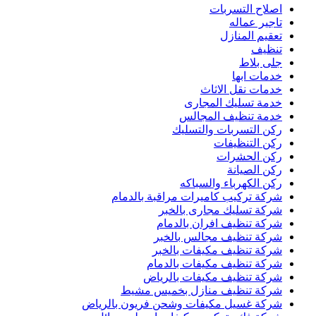
اصلاح التسربات
تاجير عماله
تعقيم المنازل
تنظيف
جلى بلاط
خدمات ابها
خدمات نقل الاثاث
خدمة تسليك المجارى
خدمة تنظيف المجالس
ركن التسربات والتسليك
ركن التنظيفات
ركن الحشرات
ركن الصيانة
ركن الكهرباء والسباكه
شركة تركيب كاميرات مراقبة بالدمام
شركة تسليك مجارى بالخبر
شركة تنظيف افران بالدمام
شركة تنظيف مجالس بالخبر
شركة تنظيف مكيفات بالخبر
شركة تنظيف مكيفات بالدمام
شركة تنظيف مكيفات بالرياض
شركة تنظيف منازل بخميس مشيط
شركة غسيل مكيفات وشحن فريون بالرياض