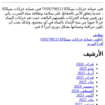
فنى صيانة خزانات بسكاكا 0592798213؟ فنى صيانة خزانات بسكاكا
، عندما يتعلق الأمر بالحفاظ على سلامة ونظافة مياه الشرب، يأتي
دور فنيي صيانة الخزانات بأهميتهم البالغة، حيث تعد خزانات المياه
جزءاً حيوياً من بنية الإمداد بالمياه في أي مجتمع، ولذلك يجب أن
تكون مراقبة وصيانتها بشكل دوري أمراً لا غنى
تنظيف
أقرأ المزيد
الأرشيف
فبراير 2026
مايو 2025
أبريل 2025
فبراير 2025
يناير 2025
ديسمبر 2024
أغسطس 2024
أكتوبر 2023
يناير 2023
سبتمبر 2022