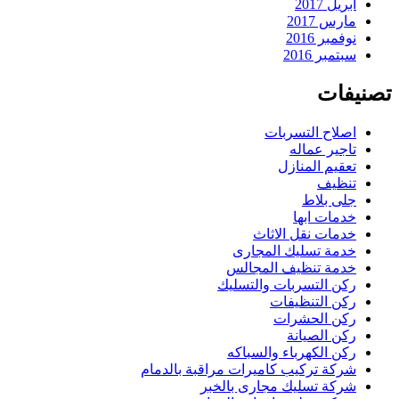
أبريل 2017
مارس 2017
نوفمبر 2016
سبتمبر 2016
تصنيفات
اصلاح التسربات
تاجير عماله
تعقيم المنازل
تنظيف
جلى بلاط
خدمات ابها
خدمات نقل الاثاث
خدمة تسليك المجارى
خدمة تنظيف المجالس
ركن التسربات والتسليك
ركن التنظيفات
ركن الحشرات
ركن الصيانة
ركن الكهرباء والسباكه
شركة تركيب كاميرات مراقبة بالدمام
شركة تسليك مجارى بالخبر