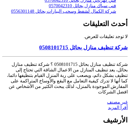
فني كهربائي منازل بحائل 0570042310
فنى سباك منازل بحائل 0570042310
شركة الكمال لشفط وسحب البيارات بحائل 0556301148
أحدث التعليقات
لا توجد تعليقات للعرض.
شركة تنظيف منازل بحائل 0508101715
شركة تنظيف منازل بحائل 0508101715 ؟ شركة تنظيف منازل
بحائل، يعد تنظيف المنازل من الاعمال الشاقة التي تحتاج إلى
تنظيف بشكل دائم، ويصعب على ربة المنزل القيام بتنظيفها دائما،
كما أنها لا تدرك كيفية التعامل مع البقع والأوساخ المتراكمة على
المفارش الموجودة بالمنزل، لذلك يبحث الكثير من الأشخاص عن
افضل الشركات
غير مصنف
أقرأ المزيد
الأرشيف