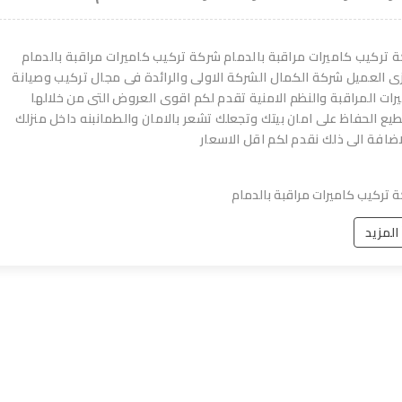
 تركيب كاميرات مراقبة بالدمام شركة تركيب كاميرات مراقبة بالدمام
ى العميل شركة الكمال الشركة الاولى والرائدة فى مجال تركيب وصيانة
رات المراقبة والنظم الامنية تقدم لكم اقوى العروض التى من خلالها
يع الحفاظ على امان بيتك وتجعلك تشعر بالامان والطمانبنه داخل منزلك
اضافة الى ذلك نقدم لكم اقل الاسعار
 تركيب كاميرات مراقبة بالدمام
 المزيد