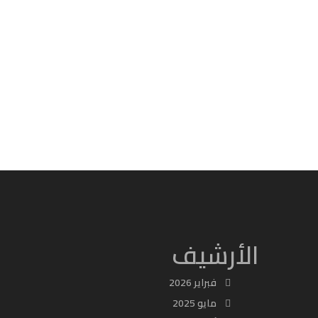
الأرشيف
فبراير 2026
مايو 2025