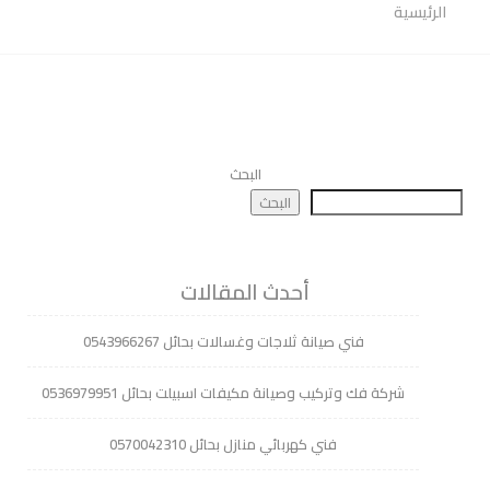
الرئيسية
البحث
البحث
أحدث المقالات
فني صيانة ثلاجات وغسالات بحائل 0543966267
شركة فك وتركيب وصيانة مكيفات اسبيلت بحائل 0536979951
فني كهربائي منازل بحائل 0570042310