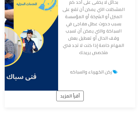
بحائل لا يخفى على أحد كم
المشكلات التي يمكن أن تقع على
المنزل أو الشركة أو المؤسسة
بسبب حدوث عطل مفاجئ في
السباكة والتي يمكن أن تسبب
وقف الحال أو تعطيل بعض
المهام خاصة إذا كنت لا تجد فني
متخصص يريحك
ركن الكهرباء والسباكه
أقرأ المزيد