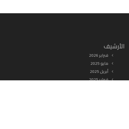
الأرشيف
فبراير 2026
مايو 2025
أبريل 2025
فبراير 2025
يناير 2025
ديسمبر 2024
أغسطس 2024
أكتوبر 2023
يناير 2023
سبتمبر 2022