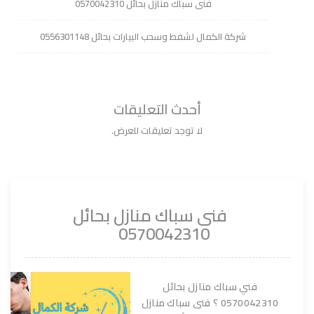
فنى سباك منازل بحائل 0570042310
شركة الكمال لشفط وسحب البيارات بحائل 0556301148
أحدث التعليقات
لا توجد تعليقات للعرض.
فنى سباك منازل بحائل
0570042310
فني سباك منازل بحائل
0570042310 ؟ فنى سباك منازل