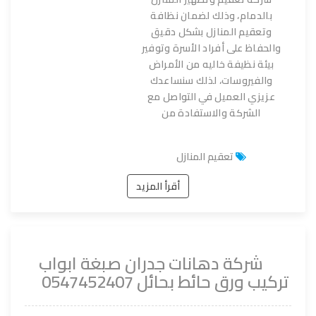
بالدمام، وذلك لضمان نظافة
وتعقيم المنازل بشكل دقيق
والحفاظ على أفراد الأسرة وتوفير
بيئة نظيفة خاليه من الأمراض
والفيروسات، لذلك سنساعدك
عزيزي العميل في التواصل مع
الشركة والاستفادة من
تعقيم المنازل
أقرأ المزيد
شركة دهانات جدران صبغة ابواب
تركيب ورق حائط بحائل 0547452407