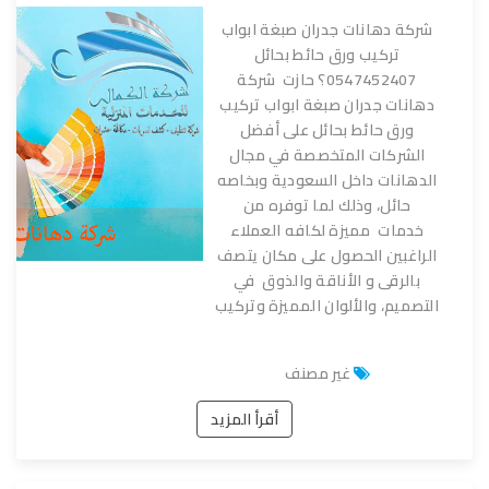
شركة دهانات جدران صبغة ابواب
تركيب ورق حائط بحائل
0547452407؟ حازت شركة
دهانات جدران صبغة ابواب تركيب
ورق حائط بحائل على أفضل
الشركات المتخصصة في مجال
الدهانات داخل السعودية وبخاصه
حائل، وذلك لما توفره من
خدمات مميزة لكافه العملاء
الراغبين الحصول على مكان يتصف
بالرقى و الأناقة والذوق في
التصميم، والألوان المميزة وتركيب
غير مصنف
أقرأ المزيد