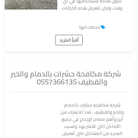
تكون متاحة لاستخدامها في أي
وقت، ولكن تتعرض هذه الخزانات
خدمات ابها
أقرأ المزيد
شركة مكافحة حشرات بالدمام والخبر
والقطيف 0557366135
شركة مكافحة حشرات بالدمام
والخبر والقطيف ، تعد الحشرات من
أبرز وأهم مصادر الإزعاج في جميع
الأماكن التي تنتشر بها، وتسبب
العديد من المشاكل التي تتعرض