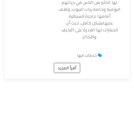
لها الكثير من الناس في حياتهم
اليومية وخاصة ربات البيوت، وتقف
أمامها عاجزة للسيطرة
عليهابشكل كامل، حيث أن
الحشرات لها القدرة على التكيف
والتكاثر
خدمات ابها
أقرأ المزيد