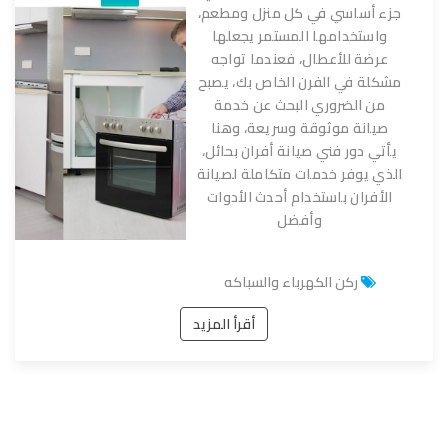
جزء أساسي في كل منزل ومطعم،
واستخدامها المستمر يجعلها
عرضة للأعطال، فعندما تواجه
مشكلة في الفرن الخاص بك، يصبح
من الضروري البحث عن خدمة
صيانة موثوقة وسريعة، وهنا
يأتي دور فني صيانة أفران بحائل،
الذي يوفر خدمات متكاملة لصيانة
الأفران باستخدام أحدث الأدوات
وأفضل
ركن الكهرباء والسباكه
أقرأ المزيد