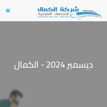
Toggle
igation
ديسمبر 2024 - الكمال