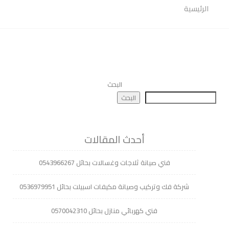
الرئيسية
البحث
البحث
أحدث المقالات
فني صيانة ثلاجات وغسالات بحائل 0543966267
شركة فك وتركيب وصيانة مكيفات اسبيلت بحائل 0536979951
فني كهربائي منازل بحائل 0570042310