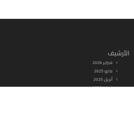
الأرشيف
فبراير 2026
مايو 2025
أبريل 2025
فبراير 2025
يناير 2025
ديسمبر 2024
أغسطس 2024
أكتوبر 2023
يناير 2023