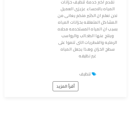
نقدم اكبر خدمة تنظيف خزانات
المياه بالاحساء عزيزى العميل
نحن نعلم ان الكثير منكم يعانى من
المشاكل المتعلقه بخزانات المياه
بسبب ان المياه المستخدمه محلاه
وينتج عنها الطحالب والرواسب
الرمليه والفطريات التى تنموا على
سطح الخزان وهذا يجعل المياه
غير نظيفه
تنظيف
أقرأ المزيد