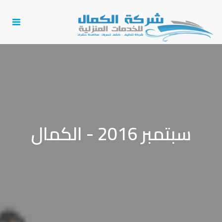
Toggle
igation
سبتمبر 2016 - الكمال