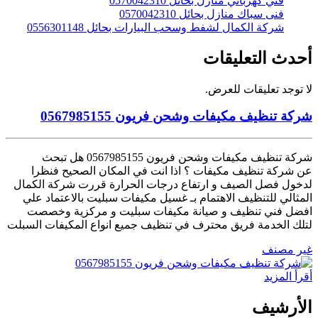
فني كهربائي منازل بحائل 0570042310
فنى سباك منازل بحائل 0570042310
شركة الكمال لشفط وسحب البيارات بحائل 0556301148
أحدث التعليقات
لا توجد تعليقات للعرض.
شركة تنظيف مكيفات وشحن فريون 0567985155
شركة تنظيف مكيفات وشحن فريون 0567985155 هل تبحث
عن شركة تنظيف مكيفات ؟ اذا انت في المكان الصحيح فنظرا
لدخول فصل الصيف و ارتفاع درجات الحرارة قررت شركة الكمال
المثالي للتنظيف الاهتمام بـ غسيل مكيفات سبليت بالاعتماد علي
افضل فني تنظيف و صيانة مكيفات سبليت و مركزية وخصصت
لتلك الخدمة فريق محترف في تنظيف جميع انواع المكيفات السبلت
غير مصنف
أقرأ المزيد
الأرشيف