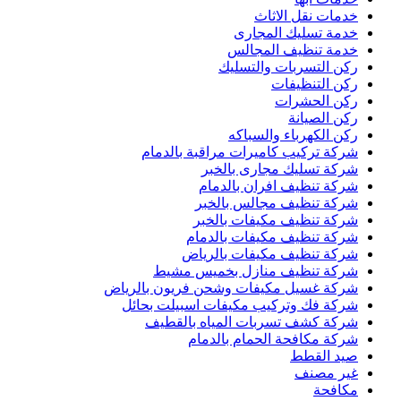
خدمات نقل الاثاث
خدمة تسليك المجارى
خدمة تنظيف المجالس
ركن التسربات والتسليك
ركن التنظيفات
ركن الحشرات
ركن الصيانة
ركن الكهرباء والسباكه
شركة تركيب كاميرات مراقبة بالدمام
شركة تسليك مجارى بالخبر
شركة تنظيف افران بالدمام
شركة تنظيف مجالس بالخبر
شركة تنظيف مكيفات بالخبر
شركة تنظيف مكيفات بالدمام
شركة تنظيف مكيفات بالرياض
شركة تنظيف منازل بخميس مشيط
شركة غسيل مكيفات وشحن فريون بالرياض
شركة فك وتركيب مكيفات اسبيلت بحائل
شركة كشف تسربات المياه بالقطيف
شركة مكافحة الحمام بالدمام
صيد القطط
غير مصنف
مكافحة