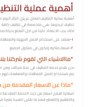
أهمية عملية التنظي
أهمية عملية التنظيف للمنزل عزيزي الزائر اليو
تنظيف تريدوها ،هي متخصصة في تنظيف كافة الاشي
لذلك يجب الاعتماد علينا من اجل التمتع بحياة ص
١-
نعتمد على استخدام افضل الاجهزة والمنظفات 
٢-
اسعار مثالية وتكون في متناول الجميع.
*ماالاشياء التي تقوم شركتنا بت
نحن نقدم خدمة التنظيف في عدة مجالات ومن اه
يتم باستخدام افضل المنظفات والمعقمات لهم جود
*ماذا عن الاسعار المقدمة من خل
اسعارنا افضل اسعار من حيث الخدمة المقدمة من
والتعقيم والتعطير فعندما نقارن انفسنا بغيرنا م