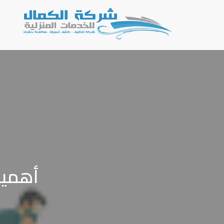
أهمية 