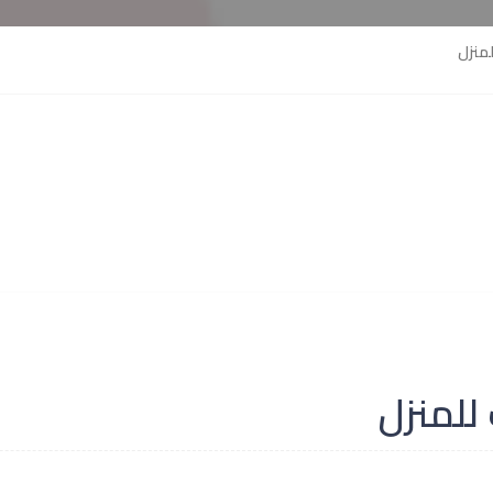
منزل
للمنزل