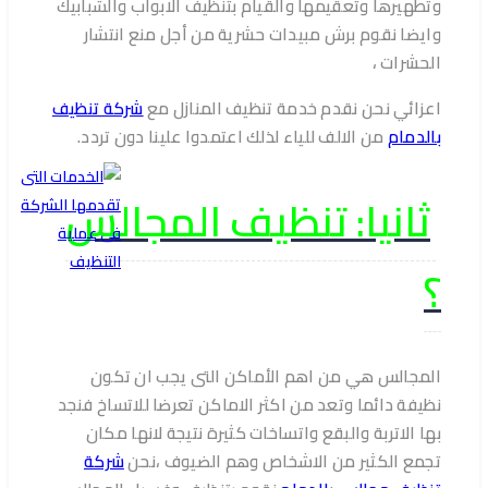
وتطهيرها وتعقيمها والقيام بتنظيف الابواب والشبابيك
وايضا نقوم برش مبيدات حشرية من أجل منع انتشار
الحشرات ،
اعزائي نحن نقدم خدمة تنظيف المنازل مع
شركة تنظيف
بالدمام
من الالف للياء لذلك اعتمدوا علينا دون تردد.
ثانيا: تنظيف المجالس
؟
المجالس هي من اهم الأماكن التى يجب ان تكون
نظيفة دائما وتعد من اكثر الاماكن تعرضا للاتساخ فنجد
بها الاتربة والبقع واتساخات كثيرة نتيجة لانها مكان
تجمع الكثير من الاشخاص وهم الضيوف ،نحن
شركة