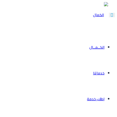
Toggle
navigation
الكــمــال
خدماتنا
اطلب خدمة