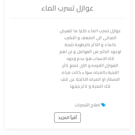
عوازل تسرب الماء
عوازل تسرب الماء كثيرا ما تتعرض
المبانى الى الضعف و التشرب
بالماء و التاثر بالرطوبة نتيجة
لوجود الكثير من العوامل و نن اهم
تلك الاسباب هو عدم وجود
الغوازل اللازمه و التى تمنع تاثر
الابنية بالمياه سواء كانت مياه
الامطار او المياه الناتجة عن تلف
تلك الابنية و تاثر بنيتها
اصلاح التسربات
أقرأ المزيد