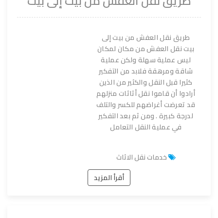
طريق نقل العفش من بيت إلى بيت
طريق نقل العفش من بيت إلى
بيت نقل العفش من مكان لمكان
ليس عملية سهلة ولكن عملية
شاقة ومرهقة فلابد من التفكير
كثيرا قبل النقل والكثير من الذين
أرادوا أن قاموا نقل أثاثات منزلهم
قد تعرضت أغراضهم للكسر والتلف
لدرجة كبيرة . ومن ثم بعد التفكير
في عملية النقل التعامل
خدمات نقل الاثاث
أقرأ المزيد