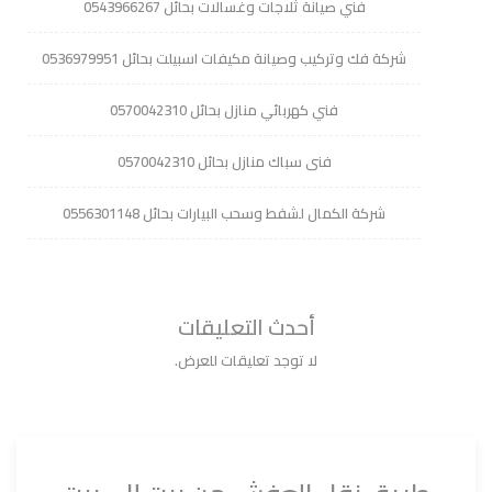
فني صيانة ثلاجات وغسالات بحائل 0543966267
شركة فك وتركيب وصيانة مكيفات اسبيلت بحائل 0536979951
فني كهربائي منازل بحائل 0570042310
فنى سباك منازل بحائل 0570042310
شركة الكمال لشفط وسحب البيارات بحائل 0556301148
أحدث التعليقات
لا توجد تعليقات للعرض.