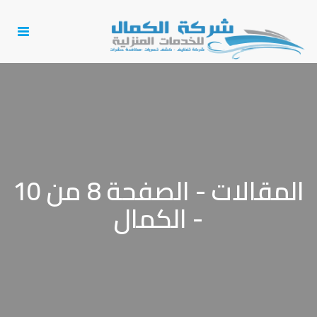
Toggle
igation
المقالات - الصفحة 8 من 10
- الكمال