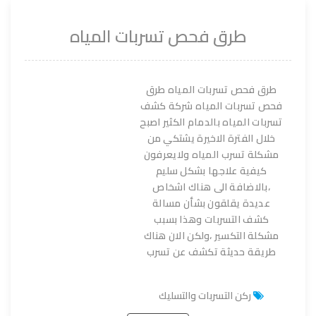
طرق فحص تسربات المياه
طرق فحص تسربات المياه طرق
فحص تسربات المياه شركة كشف
تسربات المياه بالدمام الكثير اصبح
خلال الفترة الاخيرة يشتكي من
مشكلة تسرب المياه ولايعرفون
كيفية علاجها بشكل سليم
،بالاضافة الى هناك اشخاص
عديدة يقلقون بشأن مسالة
كشف التسربات وهذا بسبب
مشكلة التكسير ،ولكن الان هناك
طريقة حديثة تكشف عن تسرب
ركن التسربات والتسليك