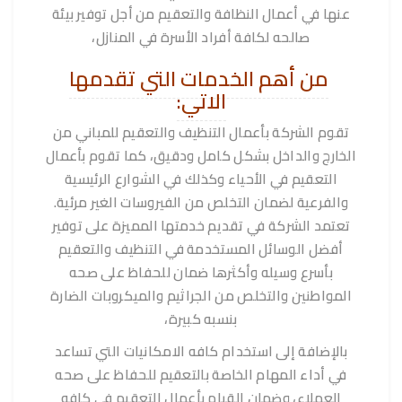
عنها في أعمال النظافة والتعقيم من أجل توفير بيئة
صالحه لكافة أفراد الأسرة في المنازل،
من أهم الخدمات التي تقدمها
الاتي:
تقوم الشركة بأعمال التنظيف والتعقيم للمباني من
الخارج والداخل بشكل كامل ودقيق، كما تقوم بأعمال
التعقيم في الأحياء وكذلك في الشوارع الرئيسية
والفرعية لضمان التخلص من الفيروسات الغير مرئية.
تعتمد الشركة في تقديم خدمتها المميزة على توفير
أفضل الوسائل المستخدمة في التنظيف والتعقيم
بأسرع وسيله وأكثرها ضمان للحفاظ على صحه
المواطنين والتخلص من الجراثيم والميكروبات الضارة
بنسبه كبيرة،
بالإضافة إلى استخدام كافه الامكانيات التي تساعد
في أداء المهام الخاصة بالتعقيم للحفاظ على صحه
العملاء، وضمان القيام بأعمال التعقيم في كافه