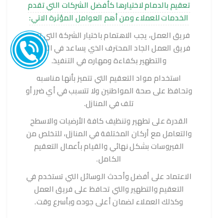
تعقيم بالدمام لاختيارها كأفضل الشركات التي تقدم
الخدمات للعملاء ومن أهم العوامل المؤثرة الاتي:
فريق العمل، يجب الاهتمام باختيار الشركة التي توفر
فريق العمل الجاد المحترف الذي يساعد في التعقيم
والتطهير بكفاءة ومهاره في التنفيذ.
استخدام مواد التعقيم التي تتميز بأنها مناسبه
وتحافظ على صحة المواطنين ولا تتسبب في أي ضرر أو
تلف في المنازل.
القدرة على تطهير وتنظيف كافة الأرضيات والاسطح
والتعامل مع أركان المختلفة في المنازل، للتخلص من
الفيروسات بشكل نهائي والقيام بأعمال التعقيم
الكامل.
الاعتماد على أفضل وأحدث الوسائل التي تستخدم في
التعقيم والتطهير والتي تحافظ على فريق العمل
وكذلك العملاء لضمان أعلى جوده وبأسرع وقت.