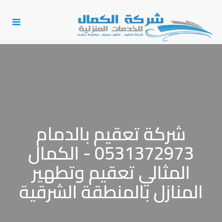
Toggle
igation
شركة تعقيم بالدمام
0531372973 - الكمال
المثالي تعقيم وتطهير
المنازل بالمنطقة الشرقية