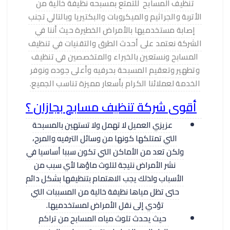
تنظيف المسابح للتمتع بمسبحه نظيفة خالية من
الأتربة والجراثيم والميكروبات والبكتيريا وبالتالي تجنب
إصابة مستخدميها بالأمراض الخطيرة حيث أننا في
الشركة نعتمد على أحدث الطرق والتقنيات في تنظيف
المسابح ونستعين بالخبراء والمتخصصين في تنظيف
وتطهير وتعقيم المسبحة بحرفيه وأعلى جوده ونوفر
الخدمة لعملائنا الكرام بأسعار مميزة تناسب الجميع.
أقوى شركة تنظيف مسابح بجازان ؟
عزيزي العميل لا تهمل ولا تستهين بالمسبحة
التي تمتلكها كونها من وسائل الترفيه والمرح،
ولكن تعد من الأماكن التي تكون سببا أساسيا في
نشر الأمراض نتيجة لتلوث ماؤها لأي سبب من
الأسباب ولذلك يجب الاهتمام بتنظيفها بشكل دائم
حتى تظل مياها نظيفة خالية من المسببات التي
تؤدي إلى نقل الأمراض لمستخدميها.
حيث يحدث تلوث مياه المسابح من تراكم