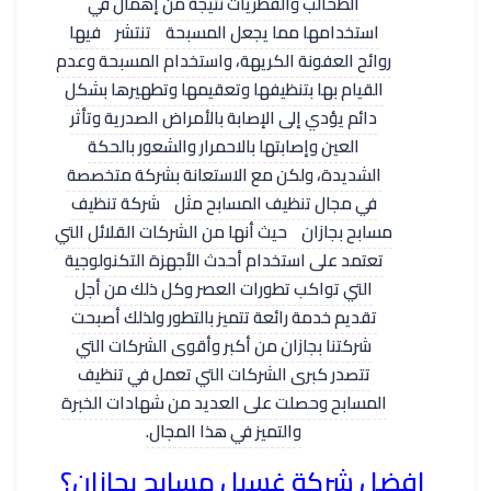
الطحالب والفطريات نتيجة من إهمال في
استخدامها مما يجعل المسبحة
تنتشر
فيها
روائح العفونة الكريهة، واستخدام المسبحة وعدم
القيام بها بتنظيفها وتعقيمها وتطهيرها بشكل
دائم يؤدي إلى الإصابة بالأمراض الصدرية وتأثر
العين وإصابتها بالاحمرار والشعور بالحكة
الشديدة، ولكن مع الاستعانة بشركة متخصصة
في مجال تنظيف المسابح مثل
شركة تنظيف
مسابح بجازان
حيث أنها من الشركات القلائل التي
تعتمد على استخدام أحدث الأجهزة التكنولوجية
التي تواكب تطورات العصر وكل ذلك من أجل
تقديم خدمة رائعة تتميز بالتطور ولذلك أصبحت
شركتنا بجازان من أكبر وأقوى الشركات التي
تتصدر كبرى الشركات التي تعمل في تنظيف
المسابح وحصلت على العديد من شهادات الخبرة
والتميز في هذا المجال.
افضل شركة غسيل مسابح بجازان؟