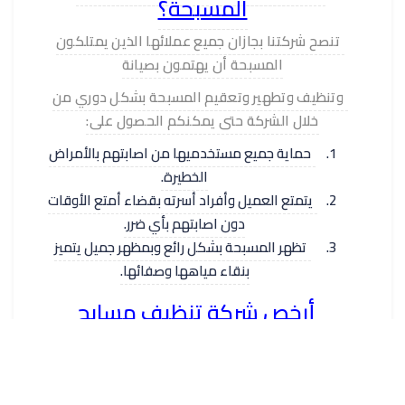
المسبحة؟
تنصح شركتنا بجازان جميع عملائها الذين يمتلكون
المسبحة أن يهتمون بصيانة
وتنظيف وتطهير وتعقيم المسبحة بشكل دوري من
خلال الشركة حتى يمكنكم الحصول على:
حماية جميع مستخدميها من اصابتهم بالأمراض
الخطيرة.
يتمتع العميل وأفراد أسرته بقضاء أمتع الأوقات
دون اصابتهم بأي ضرر.
تظهر المسبحة بشكل رائع وبمظهر جميل يتميز
بنقاء مياهها وصفائها.
أرخص شركة تنظيف مسابح
بجازان؟
تنظيف المسابح ليس من المهام السهلة لدى
الأشخاص العاديين حيث أنهم لا يمتلكون القدرة