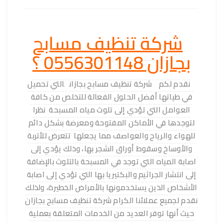
شركة تنظيف مسابح
بجازان 0556301148 ؟
نقدم لكم
شركة تنظيف مسابح بجازان
التي تحميل
في طياتها أفضل الحلول الفعالة للتخلص من كافة
العوامل التي تؤدي إلى تلوث مياه المسبحة نظرا
لتوجدها في الأماكن المفتوحة ومعرضة بشكل دائم
للهواء والرياح والعواصف مما يجعلها تتعرض للأتربة
والأوساخ وسقوط أوراق الشجر بها، وذلك يؤدي إلى
اصابة المياه التي توجد في المسبحة بالتلوث بالإضافة
إلى انتشار الجراثيم والبكتيريا بها التي تؤدي إلى اصابة
الأشخاص الذين يستخدمونها بالأمراض الخطيرة، ولذلك
نقدم لجميع عملائنا الكرام شركة تنظيف مسابح بجازان
حيث أنها توفر العديد من الخدمات المتعلقة بعملية