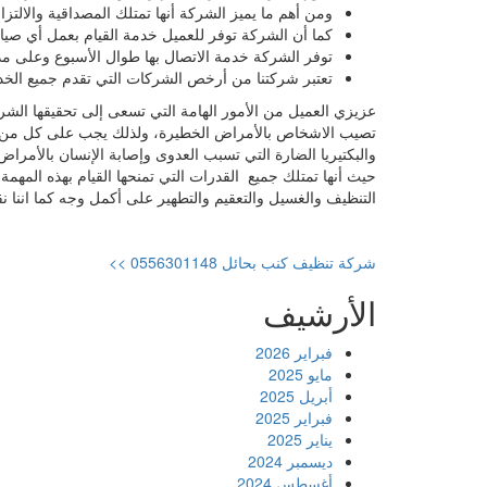
ومن أهم ما يميز الشركة أنها تمتلك المصداقية والالتزا
كما أن الشركة توفر للعميل خدمة القيام بعمل أي صيانة 
توفر الشركة خدمة الاتصال بها طوال الأسبوع وعلى م
تعتبر شركتنا من أرخص الشركات التي تقدم جميع الخدم
عزيزي العميل من الأمور الهامة التي تسعى إلى تحقيقها الشر
تصيب الاشخاص بالأمراض الخطيرة، ولذلك يجب على كل من ي
والبكتيريا الضارة التي تسبب العدوى وإصابة الإنسان بالأ
حيث أنها تمتلك جميع القدرات التي تمنحها القيام بهذه المهم
التنظيف والغسيل والتعقيم والتطهير على أكمل وجه كما اننا ن
شركة تنظيف كنب بحائل 0556301148 >>
الأرشيف
فبراير 2026
مايو 2025
أبريل 2025
فبراير 2025
يناير 2025
ديسمبر 2024
أغسطس 2024