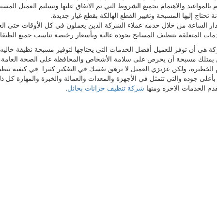
م بالمواعيد والاهتمام بجميع الشروط التي تم الاتفاق عليها وتسليم العميل المس
تحتاج إليها المسبحة وتغيير القطع الهالكة بقطع غيار جديدة.
دار الساعة من خلال خدمه عملاء الشركة الذين يعملون في كل الأوقات حتى ا
ات المتعلقة بتنظيف المسابح بجودة عالية وبأسعار رخيصة تناسب جميع الطبقا
كة هي أن توفر للعميل أفضل الخدمات التي يحتاجها لتوفير مسبحة نظيفة خاليه 
متلك مسبحة أن يحرص على سلامة الأشخاص والمحافظة على الصحة العامة لهم
مراض الخطيرة، ولكن عزيزي العميل لا ترهق نفسك في التفكير كثيرا في كيفية
ة بأعلى جوده والتي تتمثل في الأجهزة والمعدات والعمالة والخبرة والمهارة كل 
قدم الخدمات الاخره ومنها
شركة تنظيف خزانات بحائل
.