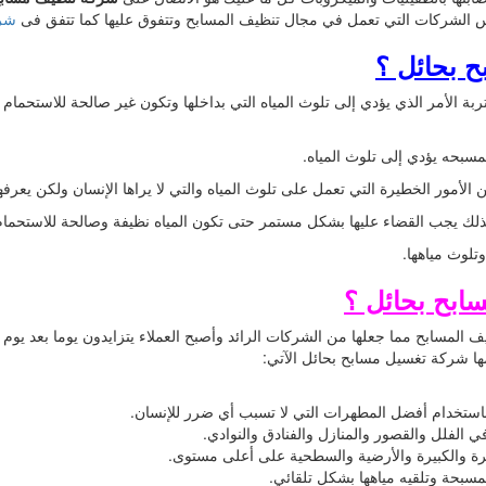
نافس الشركات التي تعمل في مجال تنظيف المسابح وتتفوق عليها كما تتفق فى
شرك
ح بحائل ؟
ربة الأمر الذي يؤدي إلى تلوث المياه التي بداخلها وتكون غير صالحة للاستحمام
سبحه يؤدي إلى تلوث المياه.
الأمور الخطيرة التي تعمل على تلوث المياه والتي لا يراها الإنسان ولكن يعرفه
ت ولذلك يجب القضاء عليها بشكل مستمر حتى تكون المياه نظيفة وصالحة للاستحمام
لوث مياهها.
ابح بحائل ؟
ظيف المسابح مما جعلها من الشركات الرائد وأصبح العملاء يتزايدون يوما بعد ي
مها شركة تغسيل مسابح بحائل الآتي:
استخدام أفضل المطهرات التي لا تسبب أي ضرر للإنسان.
 الفلل والقصور والمنازل والفنادق والنوادي.
رة والكبيرة والأرضية والسطحية على أعلى مستوى.
مسبحة وتلقيه مياهها بشكل تلقائي.