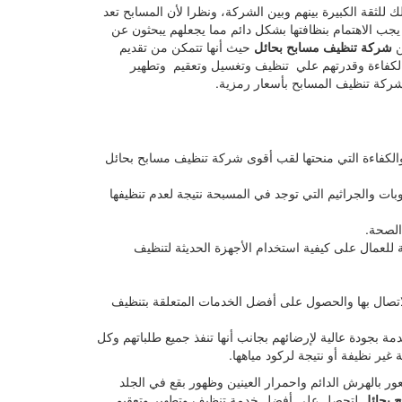
ثقة الكبيرة بينهم وبين الشركة، ونظرا لأن المسابح تعد
يجب الاهتمام بنظافتها بشكل دائم مما يجعلهم يبحثون عن
ن
شركة تنظيف مسابح بحائل
حيث أنها تتمكن من تقديم
الكفاءة وقدرتهم علي تنظيف وتغسيل وتعقيم وتطهير
شركة تنظيف المسابح بأسعار رمزية.
لكفاءة التي منحتها لقب أقوى شركة تنظيف مسابح بحائل
بات والجراثيم التي توجد في المسبحة نتيجة لعدم تنظيفها
الصحة.
للعمال على كيفية استخدام الأجهزة الحديثة لتنظيف
اتصال بها والحصول على أفضل الخدمات المتعلقة بتنظيف
 بجودة عالية لإرضائهم بجانب أنها تنفذ جميع طلباتهم وكل
ر نظيفة أو نتيجة لركود مياهها.
 بالهرش الدائم واحمرار العينين وظهور بقع في الجلد
 بحائل
لتحصل على أفضل خدمة تنظيف وتطهير وتعقيم