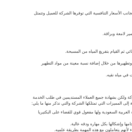
نب الأسعار التنافسية التي توفرها الشركة للعميل وتتمثل
ر لامعة وبراقة.
 ثم القيام بتفريغ المياه من المسبحة.
ا وتطهيرها من خلال إضافة نسبة معينة من مواد التطهير
 في مياه نقيه.
كة ولكن بشهادة جميع العملاء المستديمين في طلب الخدمة
ى المميزات التي تمتلكها الشركة والتي نذكر منها ما يلي:
عربية السعودية ولها مفعول قوي للقضاء على البكتيريا
ها وإشكالها بكل مهاره ودقه عالية.
لأنهم يتعاملون مع هذه المهمة بطريقة علميه.