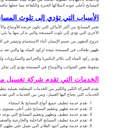
المسابح بأعلى جوده لامتلاكها الخبرة والكفاءة مما جعلها ت
الأسباب التي تؤدي إلى تلوث المساب
تعتبر المسابح من أكثر الأماكن التي تكون عرضة للأوساخ والأت
الأخرى التي تؤدي إلى تلوث المسبحة والتي نذكر منها ما يلي:
خروج الدهون من جسم الإنسان أثناء الاستحمام وتنتشر في الم
ظهور طحالب في المسبحة نتيجة لركود المياه بها والتي تعد من 
يؤدي ركود المياه إلى تكاثر البكتيريا والجراثيم والميكروبا
سقوط بعض الشوائب والأوساخ في المسبحة يؤدي إلى تعكر وت
الخدمات التي تقدم شركة تغسيل مس
تقدم الشركة الكثير والكثير من الخدمات المتعلقة بعملية تن
الخدمات التي يحتاج اليها العميل، ومن بين الخدمات التي تقد
تقدم خدمة تنظيف جميع أنواع المسابح بلا استثناء.
تقدم خدمة تطهير وتعقيم المسابح على أعلى مستوى ب
تقدم خدمة تنظيف وتطهير وتعقيم المسابح التي توجد في
تقدم خدمة تنظيف المسابح الداخلية والخارجية والصغي
تقدم خدمة توفير أجود الفلاتر التي تعمل على تطهير ال