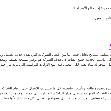
يدة إذا احتاج الأمر لذلك.
جها العميل.
تنظيف مسابح بحائل حيث أنها من أفضل الشركات التي تقدم خدمة تغسيل وتنظي
كي تناسب الخدمة جميع الفئات لأن هدف الشركة هو توفير مسبحة نظيفة ومعقمه
 لتوفر له مياه نقية لكي يقضي فيه أمتع الأوقات الترفيهية التي تزيد من ح
وبجوده عالية وبأسعار تنافسية كل ما عليك هو الاتصال على أرقام الشركة ب
ويمكنك التواصل مع الشركة من خلال الاتصال على خدمه عملاء الشركة المتواجدين 
شركة تنظيف المسابح بمدينة حائل وضواحيها وتلبي كل متطلباتك لأنها تمتلك كا