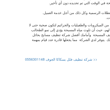
بحة في الوقت التي تم تحديده دون أي تأخير.
لعطلات الرسمية وكل ذلك من أجل خدمة العميل.
ت.
من الميكروبات والطفيليات والجراثيم لتكون صحية حتى لا
، حيث أن تلوث مياه المسبحة يؤدي إلى نمو الطحالب
 تنظيف المسبحة وأمامك أفضل شركة تنظيف مسابح بحائل
ذلك يتوفر لدي الشركة مما يجعلها قادرة عدد قيام بمهمة
<< شركة تنظيف فلل بسكاكا الجوف 0556301148