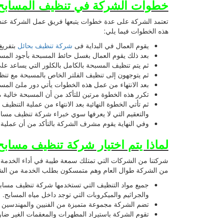
خطوات الشركة في تنظيف المسابح
تعتمد الشركة على عدة خطوات يتبعها فريق عمل الشركة عند ال
هذه الخطوات فيما يلي:
يقوم العمال في البداية فى
شركة تنظيف بحائل
بتفريغ
بعد ذلك يقوم العمال بغسل حائط المسبحة بأجود المس
ثم يتم تنظيف المسبحة بالكامل بالكلور التي يساعد على 
ثم يتوجهون إلى تنظيف الفلتر الخاص بالمسبحة مع ت
بعد الانتهاء من عمل هذه الخطوات يأتي دور ملئ المسب
تكرر هذه الخطوة مرتين للتأكد من أن المسبحة خالية 
ثم تأتي الخطوة النهائية بعد الانتهاء من عملية التنظي
والتعقيم التي لا يعرفها سوي خبراء شركة تنظيف مساب
وفي النهاية يقوم مشرف الشركة بالتأكد من أن عملية ال
لماذا يتم اختيار شركة تنظيف مسابح 
شركتنا من الشركات التي تمتلك سمعة طيبة في أداء الخدمة ع
من الشركة طوال العام وهم متمسكون بطلب الخدمة من الشركة و
جميع مواد التنظيف التي تستخدمها شركة تنظيف مسابح 
والجراثيم والميكروبات التي توجد داخل مياه المسابح.
تضم الشركة مجموعة متميزة من الفنيين والمهندسين وال
تقوم الشركة باستيراد المطهرات والمعقمات الغير ضاره