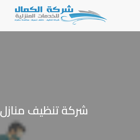
شركة تنظيف منازل بالقريات 0543966267 تنظ