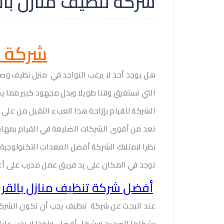
شركة تنظيف منازل بالقريات 67
شركة تنظي
هل يوجد أحد لا يرغب التواجد في منزل نظيف وص
التي تستغرق وقتا طويلا وبذل مجهود كبير مما ي
الشركة للقيام بإزاحة هذا العبء الثقيل من على
تعد من أقوى الشركات الضليعة في القيام بمهام 
نظرا لامتلاك الشركة أفضل المعدات التكنولوجي
توجد في المكان على يد فريق عمل مدرب على أع
أفضل شركة تنظيف منازل بالقري
عند البحث عن شركة تنظيف يجب أن تكون الشركة 
بشكلها الصحيح وبشكل أفضل، ولهذا لا يجب عليك 