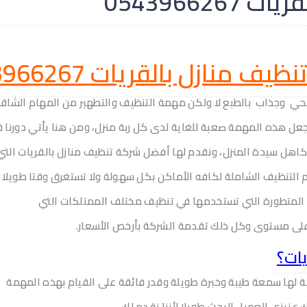
05439662
ف منازل بالقريات 0543966267 ؟
حي وجذاب بالطبع لا ولكن مهمة التنظيف والتطهير من المهام الشاق
جعل هذه المهمة صعبة للغاية لدى كل ربة منزل، ومن هنا يأتي دورنا 
 كاهل سيدة المنزل، ونقدم لها أفضل شركة تنظيف منازل بالقريات التي
التنظيف الشاملة لكافه الأماكن بكل سهولة ولا تستغرق وقتا طويلا
ة المتطورة التي تستخدمها في تنظيف مختلف الممتلكات التي
لى مستوى وكل ذلك تقدمة الشركة بأرخص الأسعار.
ات؟
لها سمعة طيبة وخبرة طويلة وقدر فائقة على القيام بهذه المهمة
عزيزي العميل البحث طويلا لأننا نقدم لك