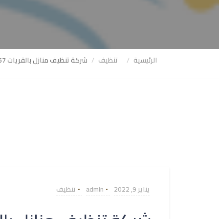
الرئيسية
تنظيف
شركة تنظيف منازل بالقريات 0543966267
يناير 9, 2022
admin
تنظيف