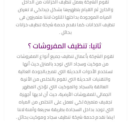
تقوم الشركة بعمل تنظيف الخزانات من الداخل
والخارج ثم القيام بتطهيرها بشكل جيدلكي لا تعرض
المياه الموجودة بداخلها للتلوث لاننا متميزون فى
تنظيف الخذانات كما نقدم خدمة شركة تنظيف خزانات
بحائل .
ثانيا: تنظيف المفروشات ؟
تقوم الشركة بأعمال تنظيف جميع أنواع المفروشات
من موكيت وسجاد التي توجد بالمنزل حيث أنها
تستخدم الأدوات الحديثة التي تتميز بالجودة العالية
والتقنيات الحديثة التي تقوم بالتخلص من الأتربة
العالقة بالسجاد والموكيت التي تؤذي المظهر
الجمالي للمفروشات الأرضية، حيث أن لديها أجهزة
تجفيف متميزة لكي تعمل على التخلص من المياه
التي توجد بداخل السجادة بطريقة سريعة وآمنة لاننا
ايضا نقدم خدمة شركة تنظيف سجاد وموكيت بحائل .
ثالثا: تنظيف الستائر ؟