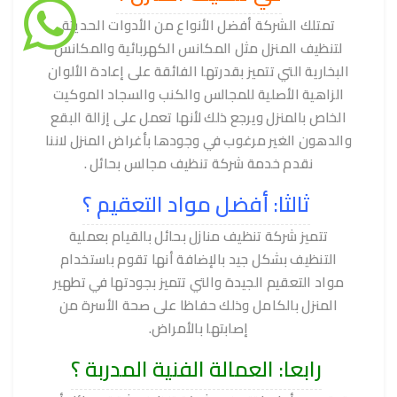
تمتلك الشركة أفضل الأنواع من الأدوات الحديثة
لتنظيف المنزل مثل المكانس الكهربائية والمكانس
البخارية التي تتميز بقدرتها الفائقة على إعادة الألوان
الزاهية الأصلية للمجالس والكنب والسجاد الموكيت
الخاص بالمنزل ويرجع ذلك لأنها تعمل على إزالة البقع
والدهون الغير مرغوب في وجودها بأغراض المنزل لاننا
نقدم خدمة شركة تنظيف مجالس بحائل .
ثالثا: أفضل مواد التعقيم ؟
تتميز شركة تنظيف منازل بحائل بالقيام بعملية
التنظيف بشكل جيد بالإضافة أنها تقوم باستخدام
مواد التعقيم الجيدة والتي تتميز بجودتها في تطهير
المنزل بالكامل وذلك حفاظا على صحة الأسرة من
إصابتها بالأمراض.
رابعا: العمالة الفنية المدربة ؟