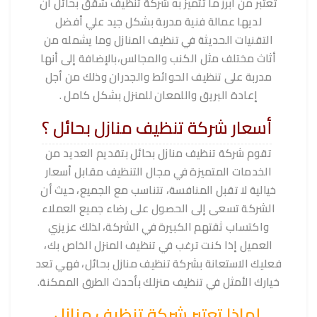
تعتبر من أبرز ما تتميز به شركة تنظيف شقق بحائل أن
لديها عمالة فنية مدربة بشكل جيد علي أفضل
التقنيات الحديثة في تنظيف المنازل وما يشمله من
أثاث مختلف مثل الكنب والمجالس،بالإضافة إلى أنها
مدربة على تنظيف الحوائط والجدران وذلك من أجل
إعادة البريق واللمعان للمنزل بشكل كامل .
أسعار شركة تنظيف منازل بحائل ؟
تقوم شركة تنظيف منازل بحائل بتقديم العديد من
الخدمات المتميزة في مجال التنظيف مقابل أسعار
خيالية لا تقبل المنافسة، تتناسب مع الجميع، حيث أن
الشركة تسعى إلى الحصول على رضاء جميع العملاء
واكتساب ثقتهم الكبيرة في الشركة، لذلك عزيزي
العميل إذا كنت ترغب في تنظيف المنزل الخاص بك،
فعليك الاستعانة بشركة تنظيف منازل بحائل، فهي تعد
خيارك الأمثل في تنظيف منزلك بأحدث الطرق الممكنة.
لماذا تعتبر شركة تنظيف منازل