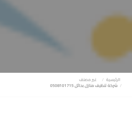
الرئيسية
غير مصنف
شركة تنظيف منازل بحائل 0508101715