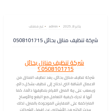
يناير 8, 2025
admin
غير مصنف
شركة تنظيف منازل بحائل 0508101715
شركة تنظيف منازل بحائل
0508101715 ؟
شركة تنظيف منازل بحائل
، يعد تنظيف المنازل من
الاعمال الشاقة التي تحتاج إلى تنظيف بشكل دائم،
ويصعب على ربة المنزل القيام بتنظيفها دائما، كما
أنها لا تدرك كيفية التعامل مع البقع والأوساخ
المتراكمة على المفارش الموجودة بالمنزل، لذلك
يبحث الكثير من الأشخاص عن افضل الشركات