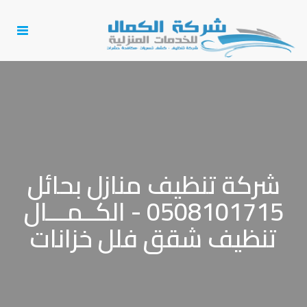
Toggle
igation
شركة تنظيف منازل بحائل
0508101715 - الكــمـــال
تنظيف شقق فلل خزانات