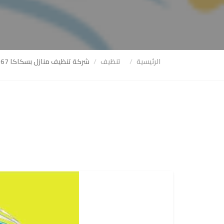
الرئيسية
تنظيف
شركة تنظيف منازل بسكاكا 0543966267