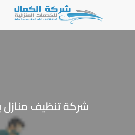
شركة تنظيف منازل بسكاكا الجوف 6267