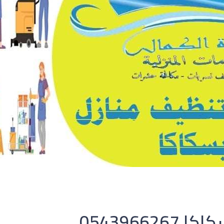
0543966