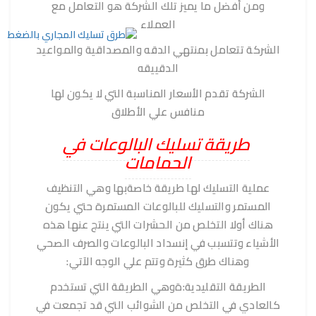
ومن أفضل ما يميز تلك الشركة هو التعامل مع
العملاء
الشركة تتعامل بمنتهي الدقه والمصداقية والمواعيد
الدقييقه
الشركة تقدم الأسعار المناسبة التي لا يكون لها
منافس علي الأطلاق
طريقة تسليك البالوعات في
الحمامات
عملية التسليك لها طريقة خاصةبها وهي التنظيف
المستمر والتسليك للبالوعات المستمرة حتي يكون
هناك أولا التخلص من الحشرات التي ينتج عنها هذه
الأشياء وتتسبب في إنسداد البالوعات والصرف الصحي
وهناك طرق كثيرة وتتم علي الوجه الآتي:
الطريقة التقليدية:ةوهي الطريقة التي تستخدم
كالعادي في التخلص من الشوائب التي قد تجمعت في