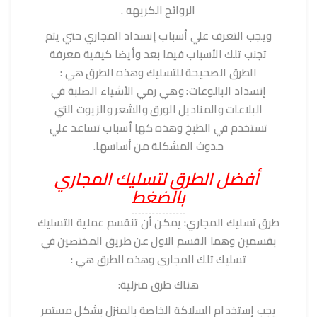
الروائح الكريهه .
ويجب التعرف علي أسباب إنسداد المجاري حتي يتم
تجنب تلك الأسباب فيما بعد وأيضا كيفية معرفة
الطرق الصحيحة للتسليك
وهذه الطرق هي
:
إنسداد البالوعات:
وهي رمي الأشياء الصلبة في
البلاعات والمناديل الورق والشعر والزيوت التي
تستخدم في الطبخ وهذه كها أسباب تساعد علي
حدوث المشكلة من أساسها.
أفضل الطرق لتسليك المجاري
بالضغط
طرق تسليك المجاري: يمكن أن تنقسم عملية التسليك
بقسمين وهما القسم الاول عن طريق المختصين في
تسليك تلك المجاري وهذه الطرق هي :
هناك طرق منزلية:
يجب إستخدام السلاكة الخاصة بالمنزل بشكل مستمر