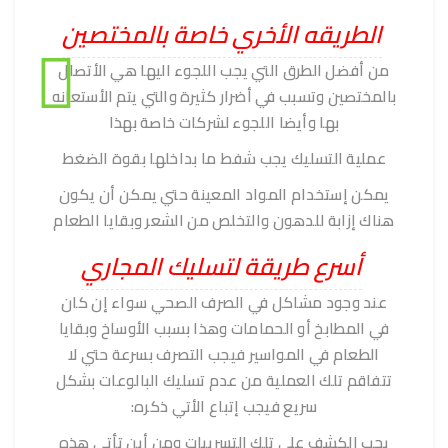
الطريقه الأخري خاصة بالمختصين
من أفضل الطرق التي يجب اللجوء اليها هي الأتصال
بالمختصين وتسبب في أضرار كثيرة والتي يتم الأستعانه
بها وأيضا اللجوء لشركات خاصة بهذا
عملية التسليك يجب شفط ما بداخلها بقوة الضغط
يمكن إستخدام المواد المعينة حتي يمكن أن يكون
هناك إزابة للدهون والتخلص من الشعر وبقايا الطعام
أسرع طريقة لتسليك المجاري
عند وجود مشاكل في الصرف الصحي سواء إن كان
في المطابخ أو الحمامات وهذا بسبب الأوساخ وبقايا
الطعام في المواسير فيجب التصرف بسرعة حتي لا
تتفاقم تلك العملية من عدم تسليك البالوعات بشكل
سريع فيجب إتباع الأتي ذكره:
يجب الكشف علي تلك التسريبات ومن أين تأتي هذه