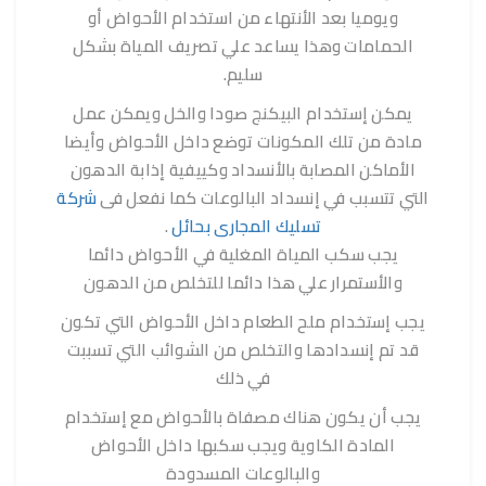
ويوميا بعد الأنتهاء من استخدام الأحواض أو
الحمامات وهذا يساعد علي تصريف المياة بشكل
سليم.
يمكن إستخدام البيكنج صودا والخل ويمكن عمل
مادة من تلك المكونات توضع داخل الأحواض وأيضا
الأماكن المصابة بالأنسداد وكييفية إذابة الدهون
التي تتسبب في إنسداد البالوعات كما نفعل فى
شركة
تسليك المجارى بحائل
.
يجب سكب المياة المغلية في الأحواض دائما
والأستمرار علي هذا دائما للتخلص من الدهون
يجب إستخدام ملح الطعام داخل الأحواض التي تكون
قد تم إنسدادها والتخلص من الشوائب التي تسببت
في ذلك
يجب أن يكون هناك مصفاة بالأحواض مع إستخدام
المادة الكاوية ويجب سكبها داخل الأحواض
والبالوعات المسدودة