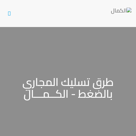
Toggle
gation
طرق تسليك المجاري
بالضغط - الكــمـــال