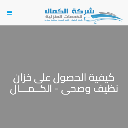
Toggle
igation
كيفية الحصول على خزان
نظيف وصحى - الكــمـــال