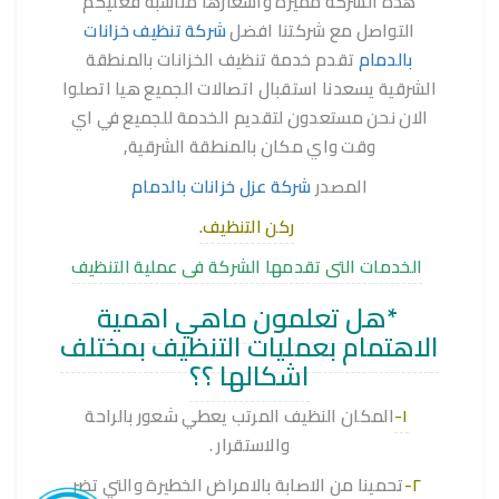
هذه الشركة مميزة واسعارها مناسبة فعليكم
التواصل مع شركتنا افضل
شركة تنظيف خزانات
بالدمام
تقدم خدمة تنظيف الخزانات بالمنطقة
الشرقية يسعدنا استقبال اتصالات الجميع هيا اتصلوا
الان نحن مستعدون لتقديم الخدمة للجميع في اي
وقت واي مكان بالمنطقة الشرقية,
المصدر
شركة عزل خزانات بالدمام
ركن التنظيف.
الخدمات التى تقدمها الشركة فى عملية التنظيف
*هل تعلمون ماهي اهمية
الاهتمام بعمليات التنظيف بمختلف
اشكالها ؟؟
١-
المكان النظيف المرتب يعطي شعور بالراحة
والاستقرار .
٢-
تحمينا من الاصابة بالامراض الخطيرة والتي تضر