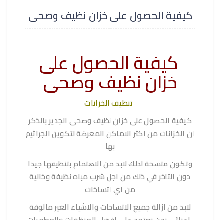
كيفية الحصول على خزان نظيف وصحى
كيفية الحصول على
خزان نظيف وصحى
تنظيف الخزانات
كيفية الحصول على خزان نظيف وصحى الجدير بالذكر
ان الخزانات من اكثر الاماكن المعرضة لتكوين الجراثيم
بها
وتكون متسخة لذلك لابد من الاهتمام بتنظيفها جيدا
دون التاخر في ذلك من اجل شرب مياه نظيفة وخالية
من اي اتساخات
لابد من ازالة جميع الاتساخات والاشياء الغير مالوفة
،اعزائي نحن نعتمد على افضل المنظفات والمطهرات