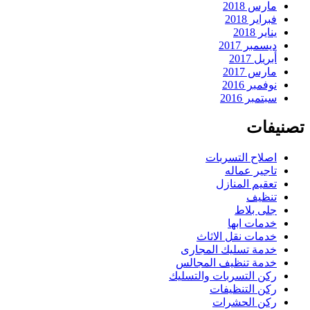
مارس 2018
فبراير 2018
يناير 2018
ديسمبر 2017
أبريل 2017
مارس 2017
نوفمبر 2016
سبتمبر 2016
تصنيفات
اصلاح التسربات
تاجير عماله
تعقيم المنازل
تنظيف
جلى بلاط
خدمات ابها
خدمات نقل الاثاث
خدمة تسليك المجارى
خدمة تنظيف المجالس
ركن التسربات والتسليك
ركن التنظيفات
ركن الحشرات