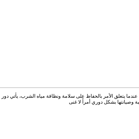
 فنى صيانة خزانات بسكاكا ، عندما يتعلق الأمر بالحفاظ على سلامة ونظافة مياه الشرب
ة وصيانتها بشكل دوري أمراً لا غنى