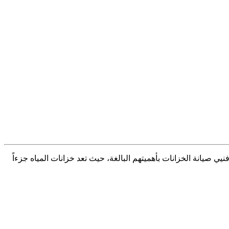
، يأتي دور فنيي صيانة الخزانات بأهميتهم البالغة، حيث تعد خزانات المياه جزءاً