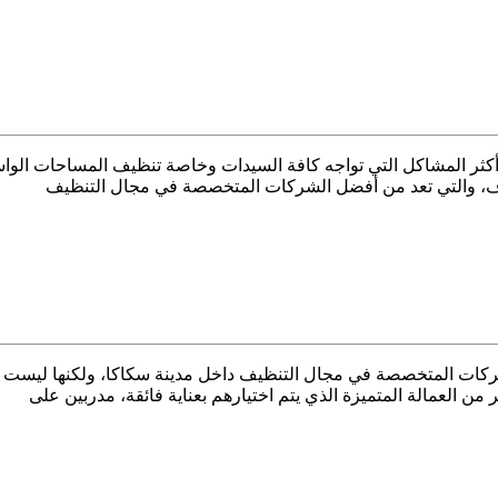
ف 0556301148 ؟ عملية التنظيف من أكثر المشاكل التي تواجه كافة السيدات وخاصة تنظي
وف، والتي تعد من أفضل الشركات المتخصصة في مجال التنظيف
 الجوف 0543966267 هناك الكثير من الشركات المتخصصة في مجال التنظيف داخل مدينة سك
ن العمالة المتميزة الذي يتم اختيارهم بعناية فائقة، مدربين على