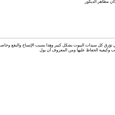
ان مظاهر الديكور
 تؤرق كل سيدات البيوت بشكل كبير وهذا بسبب الإتساخ والبقع وخاصة 
اتب وكيفية الحفاظ عليها ومن المعروف أن بول