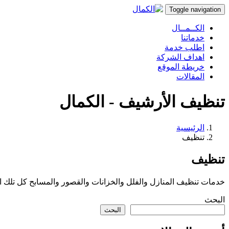
Toggle navigation
الكــمــال
خدماتنا
اطلب خدمة
اهداف الشركة
خريطة الموقع
المقالات
تنظيف الأرشيف - الكمال
الرئيسية
تنظيف
تنظيف
خدمات تنظيف المنازل والفلل والخزانات والقصور والمسابح كل تلك 
البحث
البحث