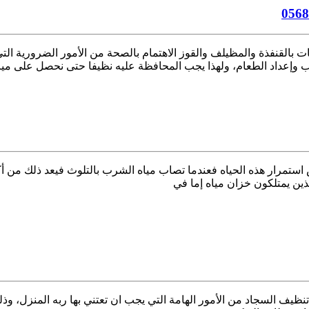
لقنفذة والمظيلف والقوز الاهتمام بالصحة من الأمور الضرورية التي 
رب وإعداد الطعام، ولهذا يجب المحافظة عليه نظيفا حتى نحصل على مياه
05 ؟ نظرا لأن المياه هي أساس استمرار هذه الحياه فعندما تصاب مياه الشرب بالتلو
ذين يمتلكون خزان مياه إما في
ركة تنظيف سجاد بحائل ، تنظيف السجاد من الأمور الهامة التي يجب ان تعتني بها ربه ال