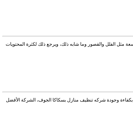
ف المساحات الواسعة مثل الفلل والقصور وما شابه ذلك، ويرجع ذلك لكثرة المحتويات
اكا، ولكنها ليست بكفاءة وجودة شركه تنظيف منازل بسكاكا الجوف، الشركة الأفضل