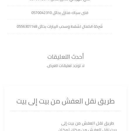
فنى سباك منازل بحائل 0570042310
شركة الكمال لشفط وسحب البيارات بحائل 0556301148
أحدث التعليقات
لا توجد تعليقات للعرض.
طريق نقل العفش من بيت إلى بيت
طريق نقل العفش من بيت إلى
بيت نقل العفش من مكان لمكان