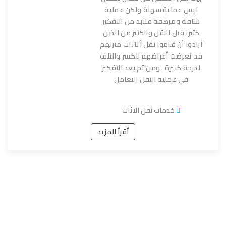
ليس عملية سهلة ولكن عملية
شاقة ومرهقة فلابد من التفكير
كثيرا قبل النقل والكثير من الذين
أرادوا أن قاموا نقل أثاثات منزلهم
قد تعرضت أغراضهم للكسر والتلف
لدرجة كبيرة . ومن ثم بعد التفكير
في عملية النقل التعامل
خدمات نقل الاثاث
أقرأ المزيد