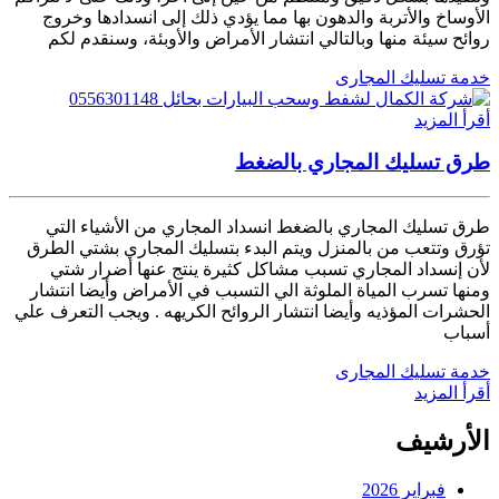
الأوساخ والأتربة والدهون بها مما يؤدي ذلك إلى انسدادها وخروج
روائح سيئة منها وبالتالي انتشار الأمراض والأوبئة، وسنقدم لكم
خدمة تسليك المجارى
أقرأ المزيد
طرق تسليك المجاري بالضغط
طرق تسليك المجاري بالضغط انسداد المجاري من الأشياء التي
تؤرق وتتعب من بالمنزل ويتم البدء بتسليك المجاري بشتي الطرق
لأن إنسداد المجاري تسبب مشاكل كثيرة ينتج عنها أضرار شتي
ومنها تسرب المياة الملوثة الي التسبب في الأمراض وأيضا انتشار
الحشرات المؤذيه وأيضا انتشار الروائح الكريهه . ويجب التعرف علي
أسباب
خدمة تسليك المجارى
أقرأ المزيد
الأرشيف
فبراير 2026