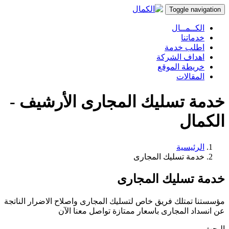
Toggle navigation
الكــمــال
خدماتنا
اطلب خدمة
اهداف الشركة
خريطة الموقع
المقالات
خدمة تسليك المجارى الأرشيف -
الكمال
الرئيسية
خدمة تسليك المجارى
خدمة تسليك المجارى
مؤسستنا تمتلك فريق خاص لتسليك المجارى واصلاح الاضرار الناتجة
عن انسداد المجارى باسعار ممتازة تواصل معنا الآن
البحث