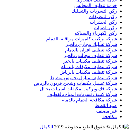
خدمة تنظيف المجالس
ركن التسربات والتسليك
ركن التنظيفات
ركن الحشرات
ركن الصيانة
ركن الكهرباء والسباكه
شركة تركيب كاميرات مراقبة بالدمام
شركة تسليك مجارى بالخبر
شركة تنظيف افران بالدمام
شركة تنظيف مجالس بالخبر
شركة تنظيف مكيفات بالخبر
شركة تنظيف مكيفات بالدمام
شركة تنظيف مكيفات بالرياض
شركة تنظيف منازل بخميس مشيط
شركة غسيل مكيفات وشحن فريون بالرياض
شركة فك وتركيب مكيفات اسبيلت بحائل
شركة كشف تسربات المياه بالقطيف
شركة مكافحة الحمام بالدمام
صيد القطط
غير مصنف
مكافحة
© حقوق الطبع محفوظه 2019
الكمال