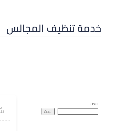
خدمة تنظيف المجالس
البحث
شر
البحث