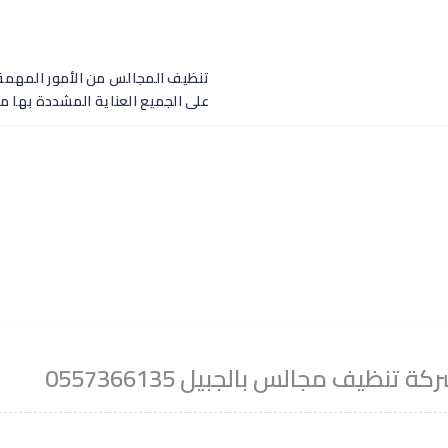
تنظيف المجالس من الأمور المهمة لل
على الجميع العناية المشددة بها من
كة تنظيف مجالس بالجبيل 0557366135