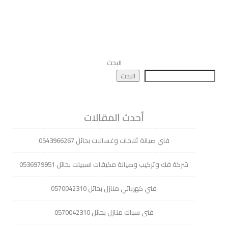
البحث
البحث
أحدث المقالات
فني صيانة ثلاجات وغسالات بحائل 0543966267
شركة فك وتركيب وصيانة مكيفات اسبيلت بحائل 0536979951
فني كهربائي منازل بحائل 0570042310
فنى سباك منازل بحائل 0570042310